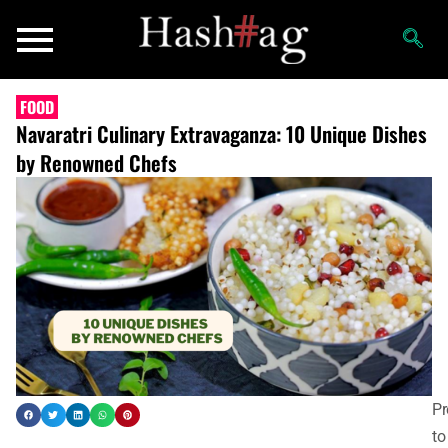
FOOD
Navaratri Culinary Extravaganza: 10 Unique Dishes
by Renowned Chefs
Pr
to