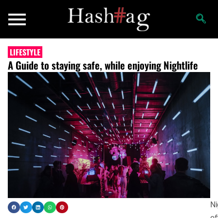
LIFESTYLE
A Guide to staying safe, while enjoying Nightlife
Ni
of