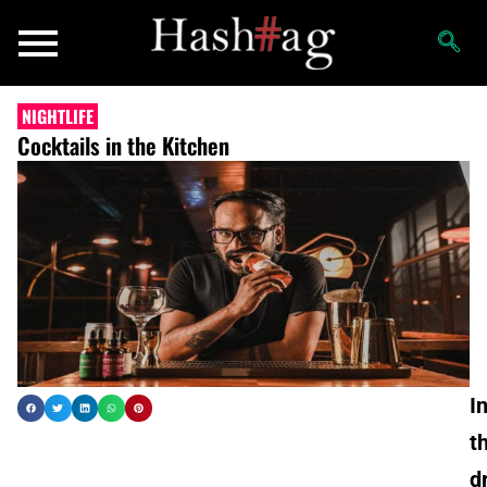
NIGHTLIFE
Cocktails in the Kitchen
I
t
d