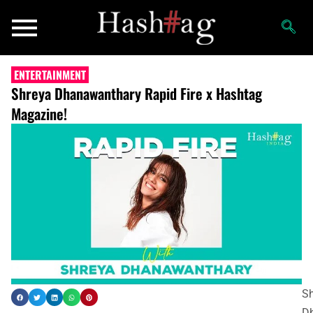
ENTERTAINMENT
Shreya Dhanawanthary Rapid Fire x Hashtag
Magazine!
Sh
D