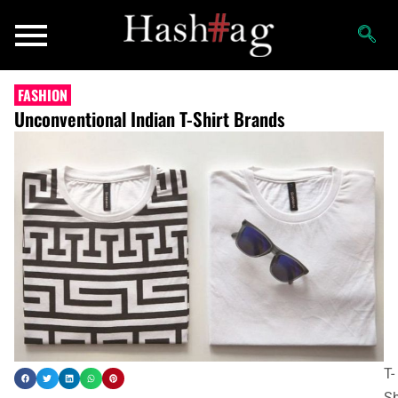
FASHION
Unconventional Indian T-Shirt Brands
T-
Sh